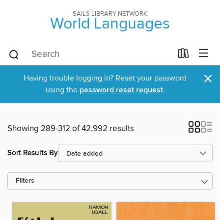
SAILS LIBRARY NETWORK
World Languages
×
Having trouble logging in? Reset your password
using the
password reset request
.
Showing 289-312 of 42,992 results
Sort Results By
Filters