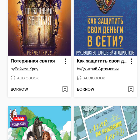
Потерянная святая
Как защитить свои деньги в сети? Руководство для детей и подростков
by
Рейчел Кроу
by
Дмитрий Артимович
AUDIOBOOK
AUDIOBOOK
BORROW
BORROW