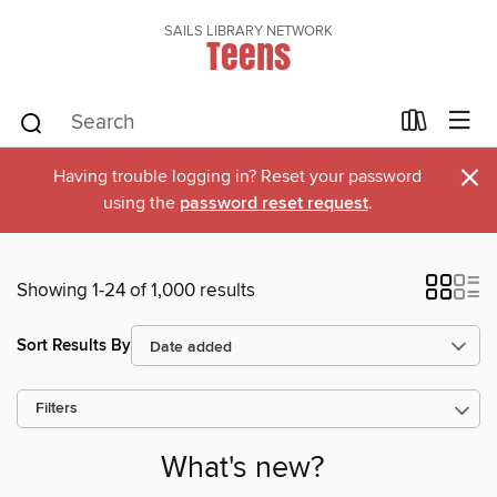
SAILS LIBRARY NETWORK
Teens
×
Having trouble logging in? Reset your password
using the
password reset request
.
Showing 1-24 of 1,000 results
Sort Results By
Filters
What's new?