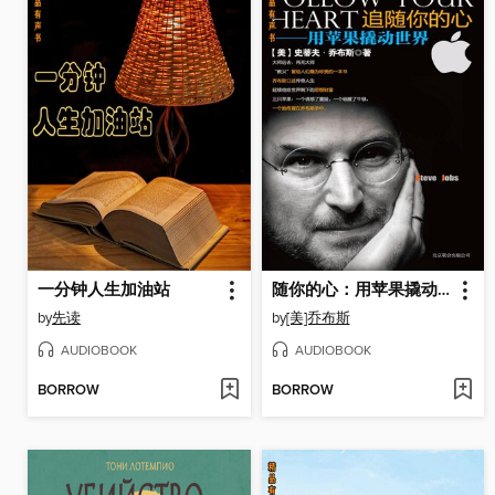
一分钟人生加油站
随你的心：用苹果撬动世界
by
先读
by
[美]乔布斯
AUDIOBOOK
AUDIOBOOK
BORROW
BORROW